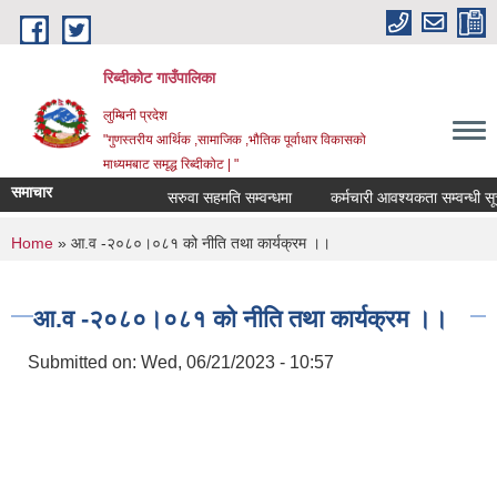
Skip to main content
रिब्दीकोट गाउँपालिका
लुम्बिनी प्रदेश
"गुणस्तरीय आर्थिक ,सामाजिक ,भौतिक पूर्वाधार विकासको
माध्यमबाट समृद्ध रिब्दीकोट | "
समाचार
सरुवा सहमति सम्वन्धमा
कर्मचारी आवश्यकता सम्वन्धी सूचना
You are here
Home
» आ.व -२०८०।०८१ को नीति तथा कार्यक्रम ।।
आ.व -२०८०।०८१ को नीति तथा कार्यक्रम ।।
Submitted on:
Wed, 06/21/2023 - 10:57