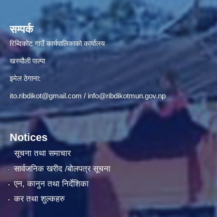
सम्पर्क
रिब्दिकोट गाउँ कार्यपालिकाको कार्यालय
खस्यौली पाल्पा
इमेल ठेगाना:
ito.ribdikot@gmail.com
/
info@ribdikotmun.gov.np
Notices
सूचना तथा समाचार
सार्वजनिक खरीद /बोलपत्र सूचना
एन, कानुन तथा निर्देशिका
कर तथा शुल्कहरु