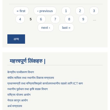
Pages
« first
‹ previous
1
2
3
4
5
6
7
8
9
…
next ›
last »
अन्य
महत्त्वपूर्ण लिंकहरु |
केन्द्रीय पञ्जीकरण विभाग
संघीय मामिला तथा स्थानीय विकास मन्त्रालय
प्रधानमन्त्री तथा मन्त्रिपरिषद्को कार्यालय
स्थानीय तहको लागि ICT ब्लग
स्थानीय पूर्वाधार तथा कृषि सडक विभाग
राष्ट्रिय योजना आयोग
नेपाल कानुन आयोग
अर्थ मन्त्रालय