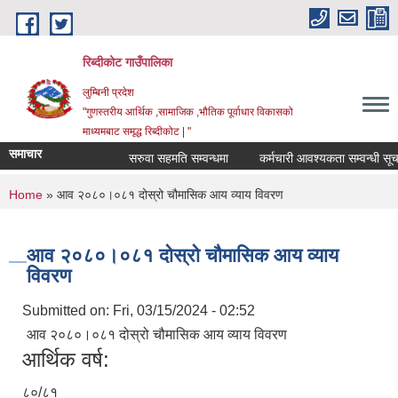
Skip to main content
रिब्दीकोट गाउँपालिका
लुम्बिनी प्रदेश
"गुणस्तरीय आर्थिक ,सामाजिक ,भौतिक पूर्वाधार विकासको
माध्यमबाट समृद्ध रिब्दीकोट | "
समाचार
सरुवा सहमति सम्वन्धमा
कर्मचारी आवश्यकता सम्वन्धी सूचना
You are here
Home
» आव २०८०।०८१ दोस्रो चौमासिक आय व्याय विवरण
आव २०८०।०८१ दोस्रो चौमासिक आय व्याय
विवरण
Submitted on:
Fri, 03/15/2024 - 02:52
आव २०८०।०८१ दोस्रो चौमासिक आय व्याय विवरण
आर्थिक वर्ष:
८०/८१