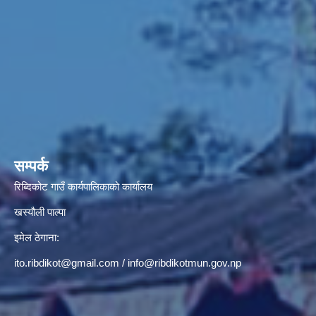
सम्पर्क
रिब्दिकोट गाउँ कार्यपालिकाको कार्यालय
खस्यौली पाल्पा
इमेल ठेगाना:
ito.ribdikot@gmail.com
/
info@ribdikotmun.gov.np