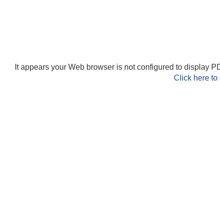
It appears your Web browser is not configured to display PD
Click here to