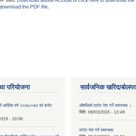
F files.
Download adobe Acrobat
or
click here to download the 
 download the PDF file.
था परियोजना
सार्वजनिक खरिद/बोलपत
ो आर्थिक वर्ष २०७६/०७७ को बजेट
औषधिको दररेट पेश गर्ने सम्वन्धमा ।
|
मिति:
08/03/2026 - 13:49
2019 - 10:06
दररेट पेश गर्ने सम्वन्धमा