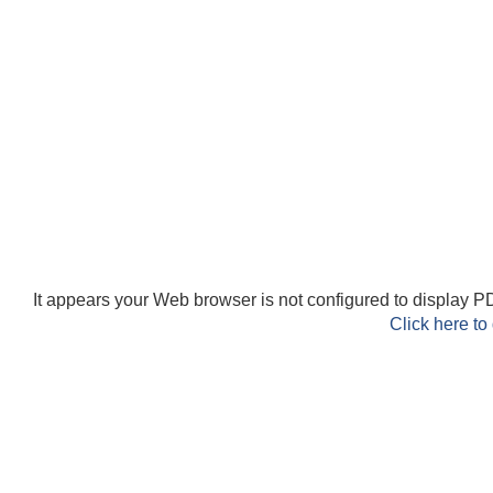
It appears your Web browser is not configured to display PD
Click here to