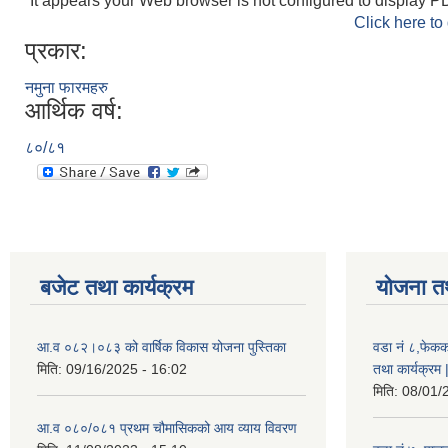
It appears your Web browser is not configured to display PD
Click here to
प्रकार:
नमुना फारमहरु
आर्थिक वर्ष:
८०/८१
बजेट तथा कार्यक्रम
योजना त
आ.व ०८२।०८३ को वार्षिक विकास योजना पुस्तिका
वडा नं ८,फेकक
मिति:
09/16/2025 - 16:02
तथा कार्यक्रम 
मिति:
08/01/
आ.व ०८०/०८१ प्रथम चौमासिकको आय व्याय विवरण