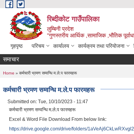
Skip to main content
रिब्दीकोट गाउँपालिका
लुम्बिनी प्रदेश
"गुणस्तरीय आर्थिक ,सामाजिक ,भौतिक पूर्वाधा
गृहपृष्ठ
परिचय
कार्यालय
कार्यक्रम तथा परियोजना
समाचार
You are here
Home
» कर्मचारी भ्रमण सम्वन्धि म.ले.प फारमहरू
कर्मचारी भ्रमण सम्वन्धि म.ले.प फारमहरू
Submitted on:
Tue, 10/10/2023 - 11:47
कर्मचारी भ्रमण सम्वन्धि म.ले.प फारमहरू
Excel & Word File Download From below link:
https://drive.google.com/drive/folders/1aVeAj6CkLwRXvgl