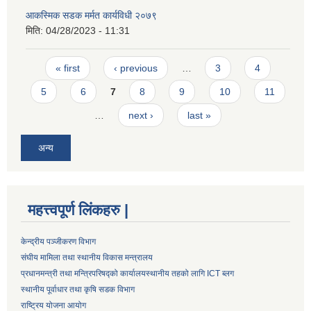
आकस्मिक सडक मर्मत कार्यविधी २०७९
मिति:
04/28/2023 - 11:31
Pages
« first
‹ previous
…
3
4
5
6
7
8
9
10
11
…
next ›
last »
अन्य
महत्त्वपूर्ण लिंकहरु |
केन्द्रीय पञ्जीकरण विभाग
संघीय मामिला तथा स्थानीय विकास मन्त्रालय
प्रधानमन्त्री तथा मन्त्रिपरिषद्को कार्यालय
स्थानीय तहको लागि ICT ब्लग
स्थानीय पूर्वाधार तथा कृषि सडक विभाग
राष्ट्रिय योजना आयोग