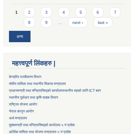
Pages
1
2
3
4
5
6
7
8
9
…
next ›
last »
अन्य
महत्त्वपूर्ण लिंकहरु |
केन्द्रीय पञ्जीकरण विभाग
संघीय मामिला तथा स्थानीय विकास मन्त्रालय
प्रधानमन्त्री तथा मन्त्रिपरिषद्को कार्यालय
स्थानीय तहको लागि ICT ब्लग
स्थानीय पूर्वाधार तथा कृषि सडक विभाग
राष्ट्रिय योजना आयोग
नेपाल कानुन आयोग
अर्थ मन्त्रालय
मुख्यमन्त्री तथा मन्त्रिपरिषद्को कार्यालय-५ नं प्रदेश
आर्थिक मामिला तथा योजना मन्त्रालय-५ नं प्रदेश