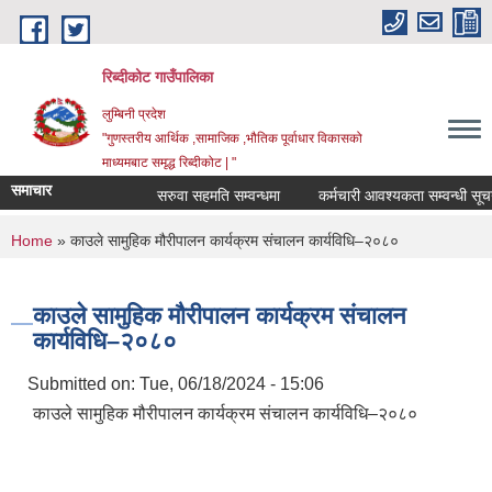
Skip to main content
रिब्दीकोट गाउँपालिका
लुम्बिनी प्रदेश
"गुणस्तरीय आर्थिक ,सामाजिक ,भौतिक पूर्वाधार विकासको
माध्यमबाट समृद्ध रिब्दीकोट | "
समाचार
सरुवा सहमति सम्वन्धमा
कर्मचारी आवश्यकता सम्वन्धी सूचना
You are here
Home
» काउले सामुहिक मौरीपालन कार्यक्रम संचालन कार्यविधि–२०८०
काउले सामुहिक मौरीपालन कार्यक्रम संचालन
कार्यविधि–२०८०
Submitted on:
Tue, 06/18/2024 - 15:06
काउले सामुहिक मौरीपालन कार्यक्रम संचालन कार्यविधि–२०८०