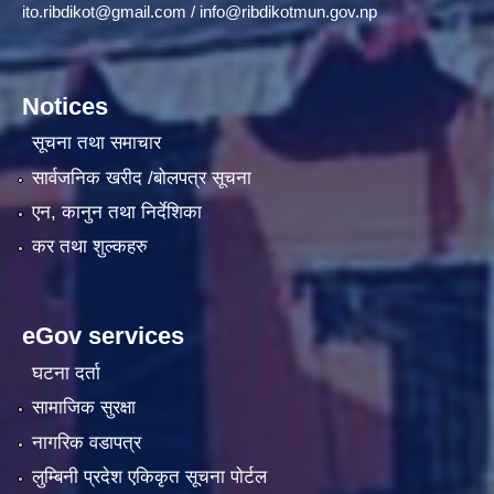
ito.ribdikot@gmail.com
/
info@ribdikotmun.gov.np
Notices
सूचना तथा समाचार
सार्वजनिक खरीद /बोलपत्र सूचना
एन, कानुन तथा निर्देशिका
कर तथा शुल्कहरु
eGov services
घटना दर्ता
सामाजिक सुरक्षा
नागरिक वडापत्र
लुम्बिनी प्रदेश एकिकृत सूचना पाेर्टल