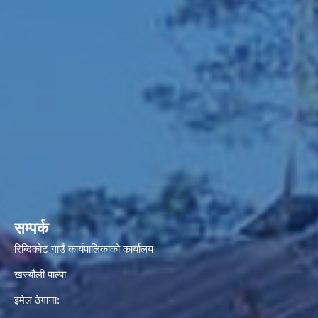
सम्पर्क
रिब्दिकोट गाउँ कार्यपालिकाको कार्यालय
खस्यौली पाल्पा
इमेल ठेगाना: