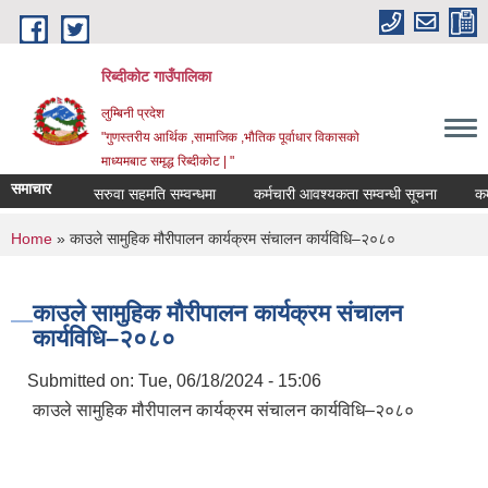
Skip to main content
रिब्दीकोट गाउँपालिका
लुम्बिनी प्रदेश
"गुणस्तरीय आर्थिक ,सामाजिक ,भौतिक पूर्वाधार विकासको
माध्यमबाट समृद्ध रिब्दीकोट | "
समाचार
सरुवा सहमति सम्वन्धमा
कर्मचारी आवश्यकता सम्वन्धी सूचना
कर्मचार
You are here
Home
» काउले सामुहिक मौरीपालन कार्यक्रम संचालन कार्यविधि–२०८०
काउले सामुहिक मौरीपालन कार्यक्रम संचालन
कार्यविधि–२०८०
Submitted on:
Tue, 06/18/2024 - 15:06
काउले सामुहिक मौरीपालन कार्यक्रम संचालन कार्यविधि–२०८०