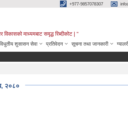
+977-9857078307
info
र विकासको माध्यमबाट समृद्ध रिब्दीकोट | "
विधुतीय शुसासन सेवा
प्रतिवेदन
सूचना तथा जानकारी
ग्यालर
धि, २०८०