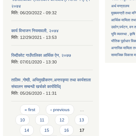
२०७४
अर्थ मन्त्रालय
मिति:
06/20/2022 - 09:32
मुख्यमन्त्री तथा मन
आर्थिक मामिला तथा
उद्याेग,पर्यटन, वन
कार्य विभाजन नियमावली, २०७४
भुमि व्यवस्था , कृ
मिति:
12/29/2021 - 13:53
भौतिक पूर्वाधार वि
अन्तरिक मामिला तथ
रिब्दीकोट गाउँपालिका आर्थिक ऐन, २०७७
सामाजिक विकास मन्
मिति:
07/01/2020 - 13:30
तालिम ,गोष्ठी, अभिमुखीकरण,अन्तरकृया तथा कार्यशाला
संचालन सम्बन्धी खर्चको कार्यविधि|
मिति:
05/26/2020 - 11:31
Pages
« first
‹ previous
…
10
11
12
13
14
15
16
17