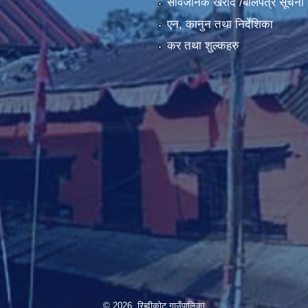
सार्वजनिक खरीद /बोलपत्र सूचना
एन, कानुन तथा निर्देशिका
कर तथा शुल्कहरु
© 2026 रिब्दीकोट गाउँपालिका