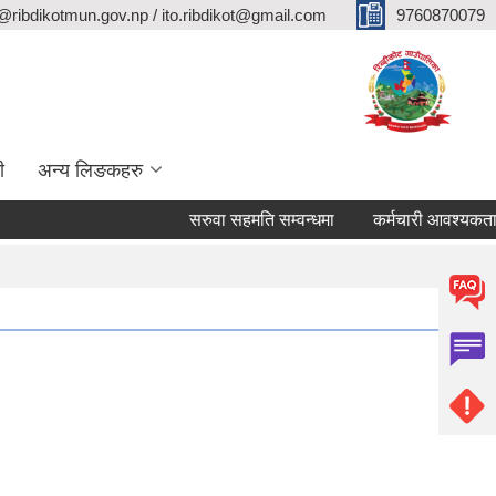
@ribdikotmun.gov.np / ito.ribdikot@gmail.com
9760870079
ी
अन्य लिङकहरु
सरुवा सहमति सम्वन्धमा
कर्मचारी आवश्यकता सम्वन्ध