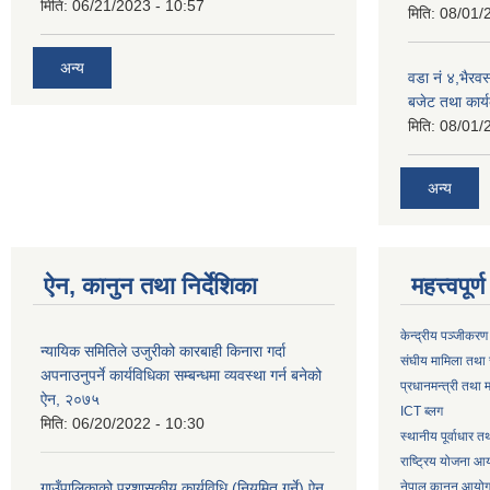
मिति:
06/21/2023 - 10:57
मिति:
08/01/
अन्य
वडा नं ४,भैरव
बजेट तथा कार्य
मिति:
08/01/
अन्य
ऐन, कानुन तथा निर्देशिका
महत्त्वपूर
केन्द्रीय पञ्जीकरण
न्यायिक समितिले उजुरीको कारबाही किनारा गर्दा
संघीय मामिला तथा 
अपनाउनुपर्ने कार्यविधिका सम्बन्धमा व्यवस्था गर्न बनेको
प्रधानमन्त्री तथा म
ऐन, २०७५
ICT ब्लग
मिति:
06/20/2022 - 10:30
स्थानीय पूर्वाधार 
राष्ट्रिय योजना आ
गाउँपालिकाको प्रशासकीय कार्यविधि (नियमित गर्ने) ऐन
नेपाल कानुन आयो