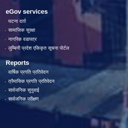
eGov services
घटना दर्ता
सामाजिक सुरक्षा
नागरिक वडापत्र
लुम्बिनी प्रदेश एकिकृत सूचना पाेर्टल
Reports
वार्षिक प्रगति प्रतिवेदन
त्रैमासिक प्रगति प्रतिवेदन
सार्वजनिक सुनुवाई
सार्वजनिक परीक्षण