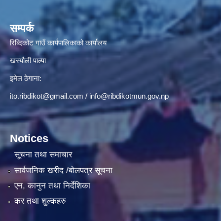
सम्पर्क
रिब्दिकोट गाउँ कार्यपालिकाको कार्यालय
खस्यौली पाल्पा
इमेल ठेगाना:
ito.ribdikot@gmail.com
/
info@ribdikotmun.gov.np
Notices
सूचना तथा समाचार
सार्वजनिक खरीद /बोलपत्र सूचना
एन, कानुन तथा निर्देशिका
कर तथा शुल्कहरु