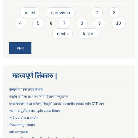
Pages
« first
‹ previous
…
2
3
4
5
6
7
8
9
10
…
next ›
last »
अन्य
महत्त्वपूर्ण लिंकहरु |
केन्द्रीय पञ्जीकरण विभाग
संघीय मामिला तथा स्थानीय विकास मन्त्रालय
प्रधानमन्त्री तथा मन्त्रिपरिषद्को कार्यालय
स्थानीय तहको लागि ICT ब्लग
स्थानीय पूर्वाधार तथा कृषि सडक विभाग
राष्ट्रिय योजना आयोग
नेपाल कानुन आयोग
अर्थ मन्त्रालय