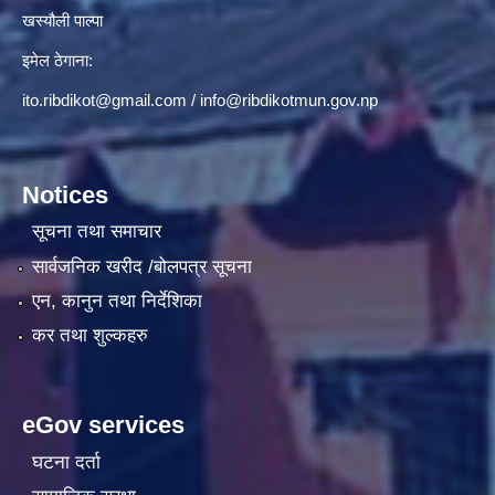
खस्यौली पाल्पा
इमेल ठेगाना:
ito.ribdikot@gmail.com
/
info@ribdikotmun.gov.np
Notices
सूचना तथा समाचार
सार्वजनिक खरीद /बोलपत्र सूचना
एन, कानुन तथा निर्देशिका
कर तथा शुल्कहरु
eGov services
घटना दर्ता