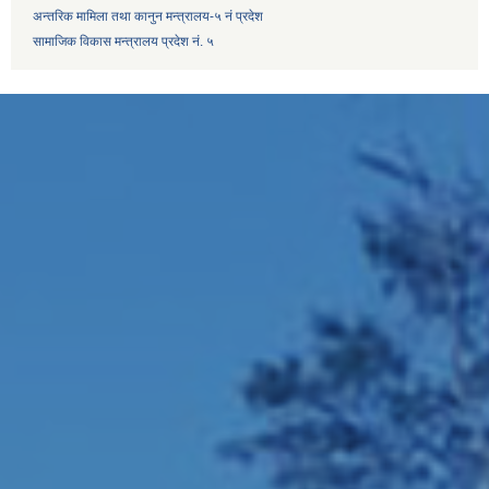
अन्तरिक मामिला तथा कानुन मन्त्रालय-५ नं प्रदेश
सामाजिक विकास मन्त्रालय प्रदेश नं. ५