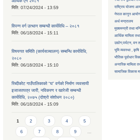
आर्थिक ऐन २०८१
राष्ट्रिय योजना आ
मिति:
07/24/2024 - 13:59
नेपाल कानुन आयो
अर्थ मन्त्रालय
विपन्न वर्ग उत्थान सम्बन्धी कार्यविधि – २०८१
मुख्यमन्त्री तथा मन
मिति:
06/18/2024 - 15:11
आर्थिक मामिला तथा
उद्याेग,पर्यटन, वन
भुमि व्यवस्था , कृ
विषयगत समिति (कार्यसञ्चालन) सम्बन्धि कार्यविधि,
भौतिक पूर्वाधार वि
२०८०
अन्तरिक मामिला तथ
मिति:
06/18/2024 - 15:10
सामाजिक विकास मन्
रिब्दीकोट गाउँपालिकाको “घ” वर्गको निर्माण व्यवसायी
इजाजतपत्र जारी, नविकरण र खारेजी सम्बन्धी
कार्यविधि, २०७५ (दोश्रो संशोधन २०८०)
मिति:
06/18/2024 - 15:09
Pages
1
2
3
4
5
6
7
8
9
…