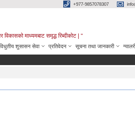
+977-9857078307
info
र विकासको माध्यमबाट समृद्ध रिब्दीकोट | "
विधुतीय शुसासन सेवा
प्रतिवेदन
सूचना तथा जानकारी
ग्यालर