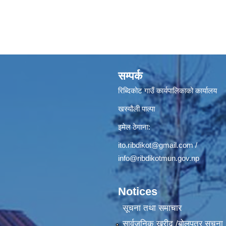
सम्पर्क
रिब्दिकोट गाउँ कार्यपालिकाको कार्यालय
खस्यौली पाल्पा
इमेल ठेगाना:
ito.ribdikot@gmail.com
/
info@ribdikotmun.gov.np
Notices
सूचना तथा समाचार
सार्वजनिक खरीद /बोलपत्र सूचना