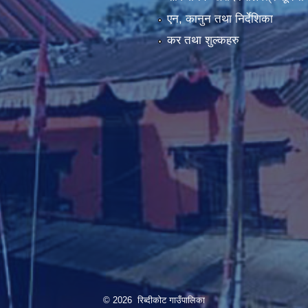
एन, कानुन तथा निर्देशिका
कर तथा शुल्कहरु
© 2026 रिब्दीकोट गाउँपालिका