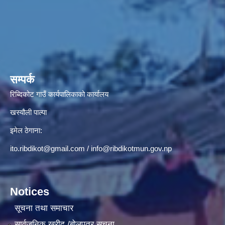
सम्पर्क
रिब्दिकोट गाउँ कार्यपालिकाको कार्यालय
खस्यौली पाल्पा
इमेल ठेगाना:
ito.ribdikot@gmail.com
/
info@ribdikotmun.gov.np
Notices
सूचना तथा समाचार
सार्वजनिक खरीद /बोलपत्र सूचना