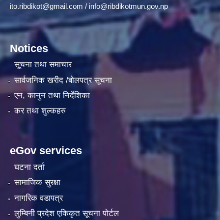
ito.ribdikot@gmail.com
/
info@ribdikotmun.gov.np
Notices
सूचना तथा समाचार
सार्वजनिक खरीद /बोलपत्र सूचना
एन, कानुन तथा निर्देशिका
कर तथा शुल्कहरु
eGov services
घटना दर्ता
सामाजिक सुरक्षा
नागरिक वडापत्र
लुम्बिनी प्रदेश एकिकृत सूचना पाेर्टल