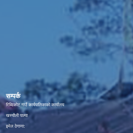
सम्पर्क
रिब्दिकोट गाउँ कार्यपालिकाको कार्यालय
खस्यौली पाल्पा
इमेल ठेगाना: