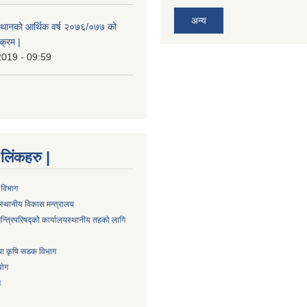
अन्य
स्थानको आर्थिक वर्ष २०७६/०७७ को
क्रम |
2019 - 09:59
्ण लिंकहरु |
 विभाग
स्थानीय विकास मन्त्रालय
न्त्रिपरिषद्को कार्यालय
स्थानीय तहको लागि
तथा कृषि सडक विभाग
योग
ग