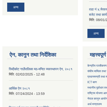
अन्य
वडा नं ४,भैरव
बजेट तथा कार्य
मिति:
08/01/
अन्य
ऐन, कानुन तथा निर्देशिका
महत्त्वपूर
केन्द्रीय पञ्जीकरण
रिब्दीकोट गाउँपालिका मठ-मन्दिर व्यवस्थापन ऐन, २०८१
संघीय मामिला तथा 
मिति:
02/02/2025 - 12:48
प्रधानमन्त्री तथा म
ICT ब्लग
स्थानीय पूर्वाधार 
आर्थिक ऐन २०८१
राष्ट्रिय योजना आ
मिति:
07/24/2024 - 13:59
नेपाल कानुन आयो
अर्थ मन्त्रालय