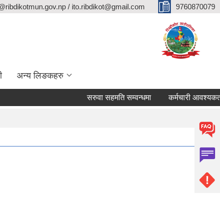
@ribdikotmun.gov.np / ito.ribdikot@gmail.com
9760870079
ी
अन्य लिङकहरु
सरुवा सहमति सम्वन्धमा
कर्मचारी आवश्यकता सम्वन्