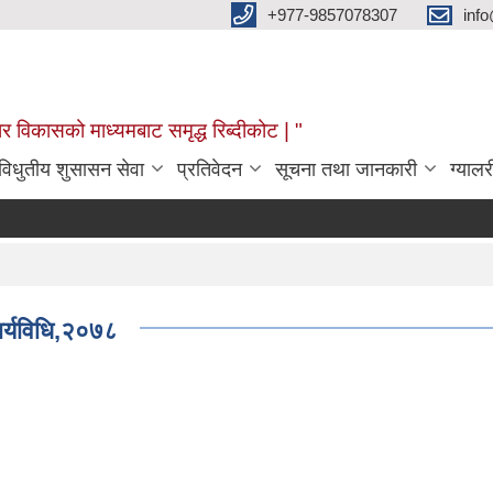
+977-9857078307
info
र विकासको माध्यमबाट समृद्ध रिब्दीकोट | "
विधुतीय शुसासन सेवा
प्रतिवेदन
सूचना तथा जानकारी
ग्यालर
र्यविधि,२०७८