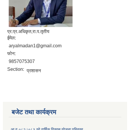
प्र.प्र.अधिकृत,रा.प.तृतीय
ईमेल:
aryalmadan1@gmail.com
फोन:
9857075307
Section:
प्रशासन
बजेट तथा कार्यक्रम
आ.व ०८२।०८३ को वार्षिक विकास योजना पुस्तिका