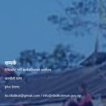
सम्पर्क
रिब्दिकोट गाउँ कार्यपालिकाको कार्यालय
खस्यौली पाल्पा
इमेल ठेगाना:
ito.ribdikot@gmail.com
/
info@ribdikotmun.gov.np