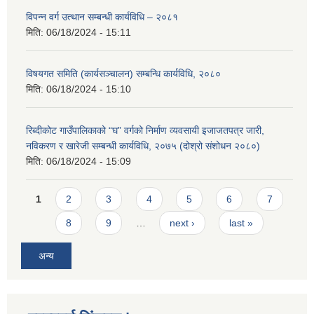
विपन्न वर्ग उत्थान सम्बन्धी कार्यविधि – २०८१
मिति:
06/18/2024 - 15:11
विषयगत समिति (कार्यसञ्चालन) सम्बन्धि कार्यविधि, २०८०
मिति:
06/18/2024 - 15:10
रिब्दीकोट गाउँपालिकाको “घ” वर्गको निर्माण व्यवसायी इजाजतपत्र जारी,
नविकरण र खारेजी सम्बन्धी कार्यविधि, २०७५ (दोश्रो संशोधन २०८०)
मिति:
06/18/2024 - 15:09
Pages
1
2
3
4
5
6
7
8
9
…
next ›
last »
अन्य