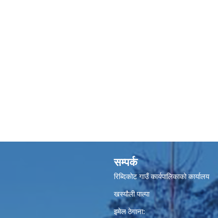
सम्पर्क
रिब्दिकोट गाउँ कार्यपालिकाको कार्यालय
खस्यौली पाल्पा
इमेल ठेगाना: