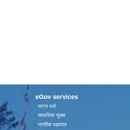
eGov services
घटना दर्ता
सामाजिक सुरक्षा
नागरिक वडापत्र