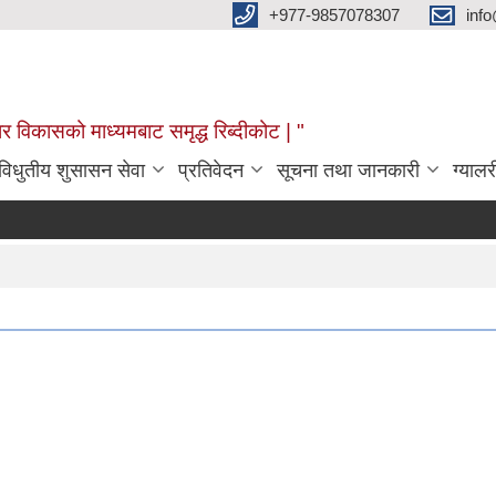
+977-9857078307
info
र विकासको माध्यमबाट समृद्ध रिब्दीकोट | "
विधुतीय शुसासन सेवा
प्रतिवेदन
सूचना तथा जानकारी
ग्यालर