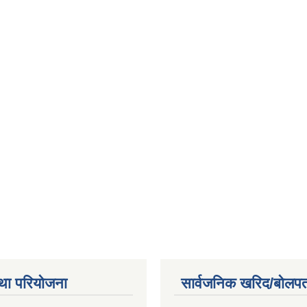
था परियोजना
सार्वजनिक खरिद/बोलपत