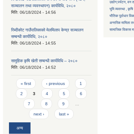
उद्याेग,पर्यटन, वन
सञ्चालन तथा व्यवस्थापन) कार्यविधि, २०८०
भुमि व्यवस्था , कृ
मिति:
06/18/2024 - 14:56
भौतिक पूर्वाधार वि
अन्तरिक मामिला तथ
रिब्दीकोट गाउँपालिकाको मेलमिलाप केन्द्र सञ्चालन
सामाजिक विकास मन्
सम्बन्धी कार्यविधि, २०८०
मिति:
06/18/2024 - 14:55
सामुहिक कृषि खेती सम्बन्धी कार्यविधि – २०८०
मिति:
06/18/2024 - 14:52
Pages
« first
‹ previous
1
2
3
4
5
6
7
8
9
…
next ›
last »
अन्य