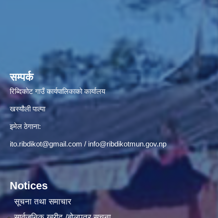
सम्पर्क
रिब्दिकोट गाउँ कार्यपालिकाको कार्यालय
खस्यौली पाल्पा
इमेल ठेगाना:
ito.ribdikot@gmail.com
/
info@ribdikotmun.gov.np
Notices
सूचना तथा समाचार
सार्वजनिक खरीद /बोलपत्र सूचना