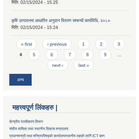
मिति:
02/15/2024 - 15:25
कृषि उत्पादनमा आधारित अनुदान वितरण सम्बन्धी कार्यविधि, २०८०
मिति:
02/15/2024 - 15:24
Pages
« first
‹ previous
1
2
3
4
5
6
7
8
9
…
next ›
last »
अन्य
महत्त्वपूर्ण लिंकहरु |
केन्द्रीय पञ्जीकरण विभाग
संघीय मामिला तथा स्थानीय विकास मन्त्रालय
प्रधानमन्त्री तथा मन्त्रिपरिषद्को कार्यालय
स्थानीय तहको लागि ICT ब्लग