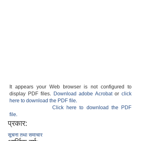
It appears your Web browser is not configured to
display PDF files.
Download adobe Acrobat
or
click
here to download the PDF file.
Click here to download the PDF
file.
प्रकार:
सूचना तथा समाचार