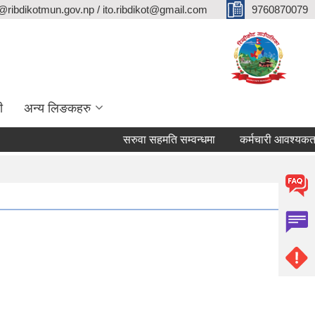
@ribdikotmun.gov.np / ito.ribdikot@gmail.com
9760870079
ी
अन्य लिङकहरु
सरुवा सहमति सम्वन्धमा
कर्मचारी आवश्यकता सम्वन्