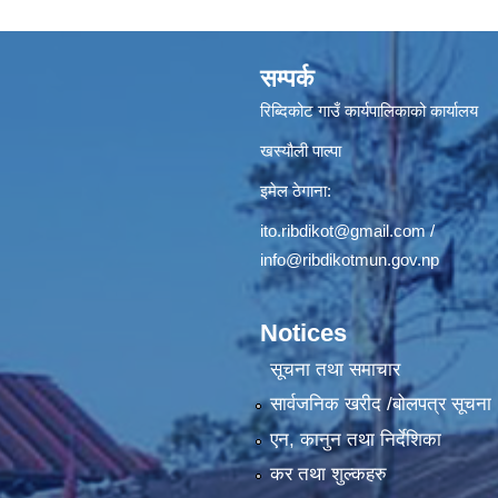
सम्पर्क
रिब्दिकोट गाउँ कार्यपालिकाको कार्यालय
खस्यौली पाल्पा
इमेल ठेगाना:
ito.ribdikot@gmail.com
/
info@ribdikotmun.gov.np
Notices
सूचना तथा समाचार
सार्वजनिक खरीद /बोलपत्र सूचना
एन, कानुन तथा निर्देशिका
कर तथा शुल्कहरु