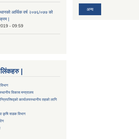
अन्य
स्थानको आर्थिक वर्ष २०७६/०७७ को
क्रम |
2019 - 09:59
्ण लिंकहरु |
 विभाग
स्थानीय विकास मन्त्रालय
न्त्रिपरिषद्को कार्यालय
स्थानीय तहको लागि
तथा कृषि सडक विभाग
योग
ग