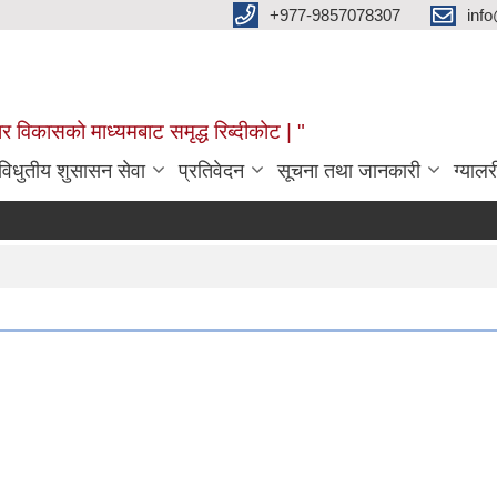
+977-9857078307
info
र विकासको माध्यमबाट समृद्ध रिब्दीकोट | "
विधुतीय शुसासन सेवा
प्रतिवेदन
सूचना तथा जानकारी
ग्यालर