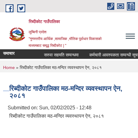
Skip to main content
रिब्दीकोट गाउँपालिका
लुम्बिनी प्रदेश
"गुणस्तरीय आर्थिक ,सामाजिक ,भौतिक पूर्वाधार विकासको
माध्यमबाट समृद्ध रिब्दीकोट | "
समाचार
सरुवा सहमति सम्वन्धमा
कर्मचारी आवश्यकता सम्वन्धी सूचना
You are here
Home
» रिब्दीकोट गाउँपालिका मठ-मन्दिर व्यवस्थापन ऐन, २०८१
रिब्दीकोट गाउँपालिका मठ-मन्दिर व्यवस्थापन ऐन,
२०८१
Submitted on:
Sun, 02/02/2025 - 12:48
रिब्दीकोट गाउँपालिका मठ-मन्दिर व्यवस्थापन ऐन, २०८१