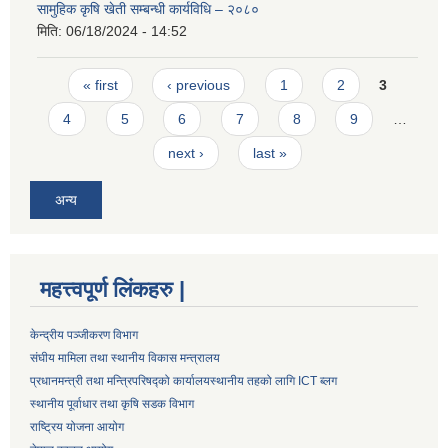
सामुहिक कृषि खेती सम्बन्धी कार्यविधि – २०८०
मिति:
06/18/2024 - 14:52
Pages
« first
‹ previous
1
2
3
4
5
6
7
8
9
…
next ›
last »
अन्य
महत्त्वपूर्ण लिंकहरु |
केन्द्रीय पञ्जीकरण विभाग
संघीय मामिला तथा स्थानीय विकास मन्त्रालय
प्रधानमन्त्री तथा मन्त्रिपरिषद्को कार्यालय
स्थानीय तहको लागि ICT ब्लग
स्थानीय पूर्वाधार तथा कृषि सडक विभाग
राष्ट्रिय योजना आयोग