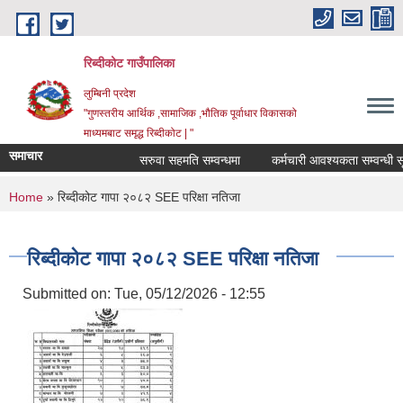
Skip to main content
रिब्दीकोट गाउँपालिका
लुम्बिनी प्रदेश
"गुणस्तरीय आर्थिक ,सामाजिक ,भौतिक पूर्वाधार विकासको
माध्यमबाट समृद्ध रिब्दीकोट | "
समाचार
सरुवा सहमति सम्वन्धमा
कर्मचारी आवश्यकता सम्वन्धी सूचना
You are here
Home
» रिब्दीकोट गापा २०८२ SEE परिक्षा नतिजा
रिब्दीकोट गापा २०८२ SEE परिक्षा नतिजा
Submitted on:
Tue, 05/12/2026 - 12:55