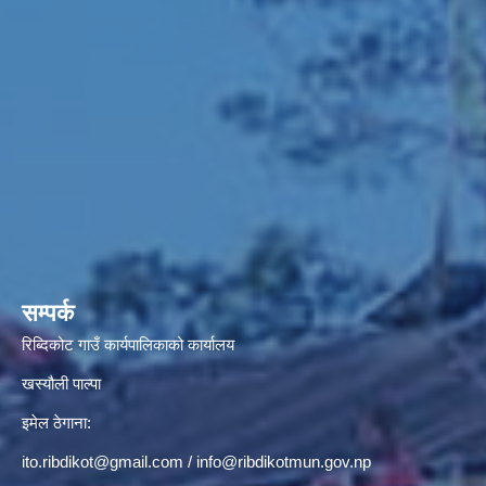
सम्पर्क
रिब्दिकोट गाउँ कार्यपालिकाको कार्यालय
खस्यौली पाल्पा
इमेल ठेगाना:
ito.ribdikot@gmail.com
/
info@ribdikotmun.gov.np