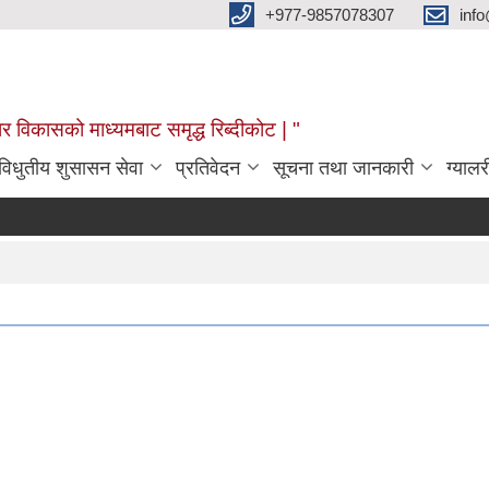
+977-9857078307
info
र विकासको माध्यमबाट समृद्ध रिब्दीकोट | "
विधुतीय शुसासन सेवा
प्रतिवेदन
सूचना तथा जानकारी
ग्यालर