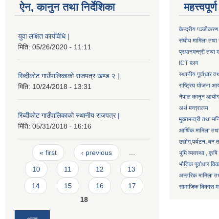
ऐन, कानुन तथा निर्देशिका
महत्त्वपूर
केन्द्रीय पञ्जीकरण
युवा लक्षित कार्यविधि |
संघीय मामिला तथा 
मिति:
05/26/2020 - 11:11
प्रधानमन्त्री तथा म
ICT ब्लग
स्थानीय पूर्वाधार 
रिब्दीकोट गाउँपालिकाको राजपत्र खण्ड २ |
राष्ट्रिय योजना आ
मिति:
10/24/2018 - 13:31
नेपाल कानुन आयो
अर्थ मन्त्रालय
रिब्दीकोट गाउँपालिकाको स्थानीय राजपत्र |
मुख्यमन्त्री तथा मन
मिति:
05/31/2018 - 16:16
आर्थिक मामिला तथा
उद्याेग,पर्यटन, वन
Pages
« first
‹ previous
…
भुमि व्यवस्था , कृ
भौतिक पूर्वाधार वि
10
11
12
13
अन्तरिक मामिला तथ
14
15
16
17
सामाजिक विकास मन्
18