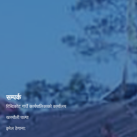
सम्पर्क
रिब्दिकोट गाउँ कार्यपालिकाको कार्यालय
खस्यौली पाल्पा
इमेल ठेगाना: