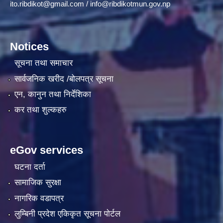
ito.ribdikot@gmail.com
/
info@ribdikotmun.gov.np
Notices
सूचना तथा समाचार
सार्वजनिक खरीद /बोलपत्र सूचना
एन, कानुन तथा निर्देशिका
कर तथा शुल्कहरु
eGov services
घटना दर्ता
सामाजिक सुरक्षा
नागरिक वडापत्र
लुम्बिनी प्रदेश एकिकृत सूचना पाेर्टल