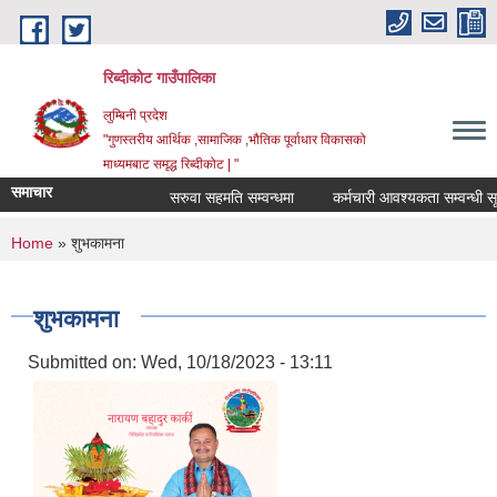
Skip to main content
रिब्दीकोट गाउँपालिका
लुम्बिनी प्रदेश
"गुणस्तरीय आर्थिक ,सामाजिक ,भौतिक पूर्वाधार विकासको
माध्यमबाट समृद्ध रिब्दीकोट | "
समाचार
सरुवा सहमति सम्वन्धमा
कर्मचारी आवश्यकता सम्वन्धी सूचन
You are here
Home
» शुभकामना
शुभकामना
Submitted on:
Wed, 10/18/2023 - 13:11