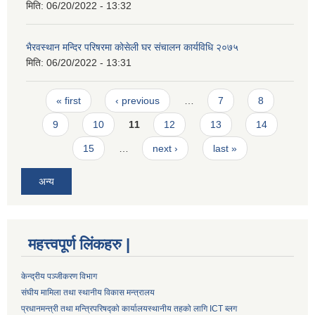
मिति:
06/20/2022 - 13:32
भैरवस्थान मन्दिर परिषरमा कोसेली घर संचालन कार्यविधि २०७५
मिति:
06/20/2022 - 13:31
Pages
« first
‹ previous
…
7
8
9
10
11
12
13
14
15
…
next ›
last »
अन्य
महत्त्वपूर्ण लिंकहरु |
केन्द्रीय पञ्जीकरण विभाग
संघीय मामिला तथा स्थानीय विकास मन्त्रालय
प्रधानमन्त्री तथा मन्त्रिपरिषद्को कार्यालय
स्थानीय तहको लागि ICT ब्लग