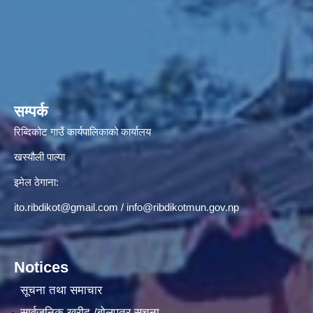
सम्पर्क
रिब्दिकोट गाउँ कार्यपालिकाको कार्यालय
खस्यौली पाल्पा
इमेल ठेगाना:
ito.ribdikot@gmail.com
/
info@ribdikotmun.gov.np
Notices
सूचना तथा समाचार
सार्वजनिक खरीद /बोलपत्र सूचना