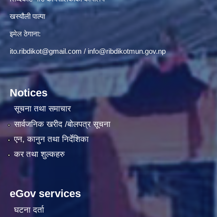
खस्यौली पाल्पा
इमेल ठेगाना:
ito.ribdikot@gmail.com
/
info@ribdikotmun.gov.np
Notices
सूचना तथा समाचार
सार्वजनिक खरीद /बोलपत्र सूचना
एन, कानुन तथा निर्देशिका
कर तथा शुल्कहरु
eGov services
घटना दर्ता