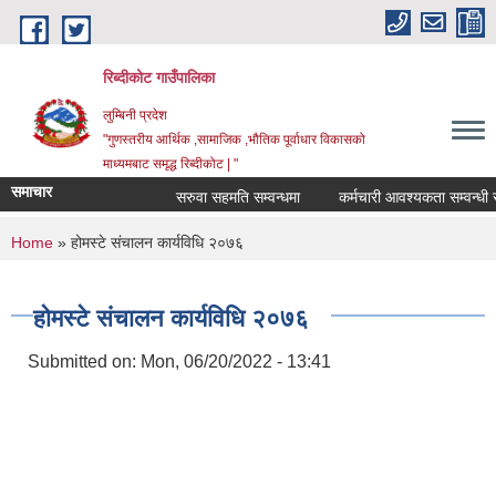
Skip to main content
रिब्दीकोट गाउँपालिका
लुम्बिनी प्रदेश
"गुणस्तरीय आर्थिक ,सामाजिक ,भौतिक पूर्वाधार विकासको
माध्यमबाट समृद्ध रिब्दीकोट | "
समाचार
सरुवा सहमति सम्वन्धमा
कर्मचारी आवश्यकता सम्वन्धी सूचना
You are here
Home
» होमस्टे संचालन कार्यविधि २०७६
होमस्टे संचालन कार्यविधि २०७६
Submitted on:
Mon, 06/20/2022 - 13:41