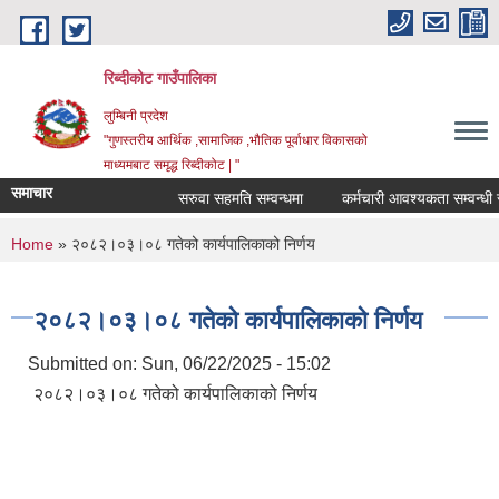
Skip to main content
रिब्दीकोट गाउँपालिका
लुम्बिनी प्रदेश
"गुणस्तरीय आर्थिक ,सामाजिक ,भौतिक पूर्वाधार विकासको
माध्यमबाट समृद्ध रिब्दीकोट | "
समाचार
सरुवा सहमति सम्वन्धमा
कर्मचारी आवश्यकता सम्वन्धी सूचन
You are here
Home
» २०८२।०३।०८ गतेको कार्यपालिकाको निर्णय
२०८२।०३।०८ गतेको कार्यपालिकाको निर्णय
Submitted on:
Sun, 06/22/2025 - 15:02
२०८२।०३।०८ गतेको कार्यपालिकाको निर्णय