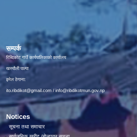
सम्पर्क
रिब्दिकोट गाउँ कार्यपालिकाको कार्यालय
खस्यौली पाल्पा
इमेल ठेगाना:
ito.ribdikot@gmail.com
/
info@ribdikotmun.gov.np
Notices
सूचना तथा समाचार
सार्वजनिक खरीद /बोलपत्र सूचना