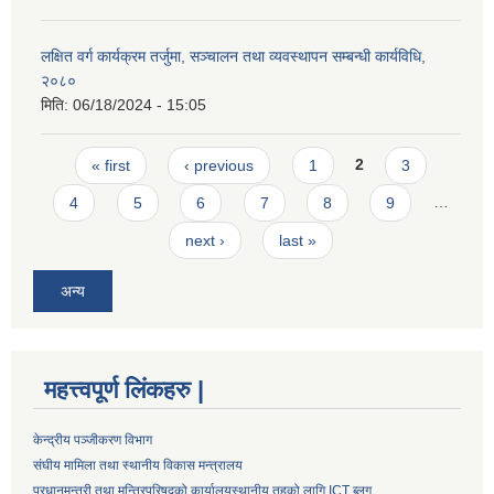
लक्षित वर्ग कार्यक्रम तर्जुमा, सञ्चालन तथा व्यवस्थापन सम्बन्धी कार्यविधि,
२०८०
मिति:
06/18/2024 - 15:05
Pages
« first
‹ previous
1
2
3
4
5
6
7
8
9
…
next ›
last »
अन्य
महत्त्वपूर्ण लिंकहरु |
केन्द्रीय पञ्जीकरण विभाग
संघीय मामिला तथा स्थानीय विकास मन्त्रालय
प्रधानमन्त्री तथा मन्त्रिपरिषद्को कार्यालय
स्थानीय तहको लागि ICT ब्लग