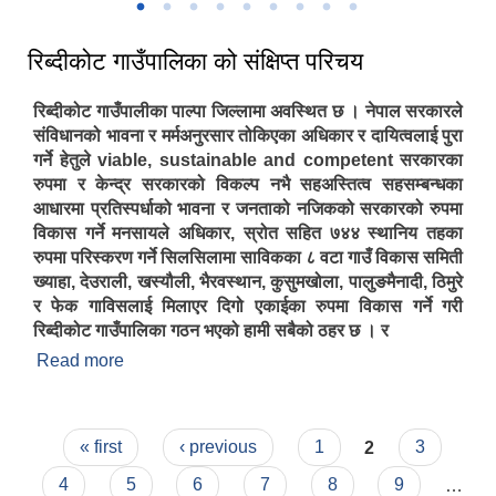
रिब्दीकोट गाउँपालिका को संक्षिप्त परिचय
रिब्दीकोट गाउँपालीका पाल्पा जिल्लामा अवस्थित छ । नेपाल सरकारले
संविधानको भावना र मर्मअनुरसार तोकिएका अधिकार र दायित्वलाई पुरा
गर्ने हेतुले viable, sustainable and competent सरकारका
रुपमा र केन्द्र सरकारको विकल्प नभै सहअस्तित्व सहसम्बन्धका
आधारमा प्रतिस्पर्धाको भावना र जनताको नजिकको सरकारको रुपमा
विकास गर्ने मनसायले अधिकार, स्रोत सहित ७४४ स्थानिय तहका
रुपमा परिस्करण गर्ने सिलसिलामा साविकका ८ वटा गाउँ विकास समिती
ख्याहा, देउराली, खस्यौली, भैरवस्थान, कुसुमखोला, पालुङमैनादी, ठिमुरे
र फेक गाविसलाई मिलाएर दिगो एकाईका रुपमा विकास गर्ने गरी
रिब्दीकोट गाउँपालिका गठन भएको हामी सबैको ठहर छ । र
Read more
about रिब्दीकोट गाउँपालिका को संक्षिप्त परिचय
Pages
« first
‹ previous
1
2
3
4
5
6
7
8
9
…