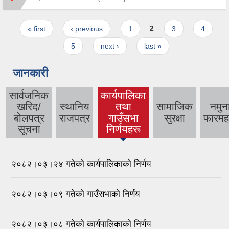
Pages
« first
‹ previous
1
2
3
4
5
next ›
last »
जानकारी
सार्वजनिक
कार्यपालिका
खरिद/
स्थानिय
तथा
सामाजिक
नमुन
(active
बोलपत्र
राजपत्र
गाउँसभा
सुरक्षा
फारमह
tab)
सूचना
निर्णयहरू
२०८२।०३।२४ गतेको कार्यपालिकाको निर्णय
२०८२।०३।०९ गतेको गाउँसभाको निर्णय
२०८२।०३।०८ गतेको कार्यपालिकाको निर्णय