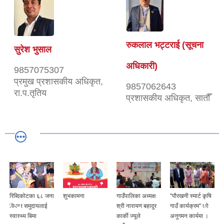
रुकलाल भट्टराई (सूचना
सुरेश भुसाल
अधिकारी)
9857075307
प्रमुख प्रशासकीय अधिकृत,
9857062643
रा.प.तृतिय
प्रशासकीय अधिकृत, सातौँ
रिब्दिकोटका ६८ जना
शुभकामना
गाउँपालिका अध्यक्ष
"पौरखनी स्मार्ट कृषि
विपन्न समुदायलाई
श्री नारायण बहादुर
गाउँ कार्यक्रम" को
स्वास्थ्य बिमा
कार्की ज्यूले
अनुगमन कार्यमा ।