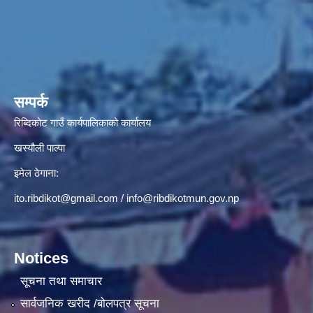
सम्पर्क
रिब्दिकोट गाउँ कार्यपालिकाको कार्यालय
खस्यौली पाल्पा
इमेल ठेगाना:
ito.ribdikot@gmail.com
/
info@ribdikotmun.gov.np
Notices
सूचना तथा समाचार
सार्वजनिक खरीद /बोलपत्र सूचना