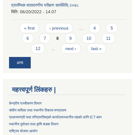
प्रारम्भिक वातावरणीय परीक्षण कार्यविधि,२०७८
मिति:
06/20/2022 - 14:07
Pages
« first
‹ previous
…
4
5
6
7
8
9
10
11
12
…
next ›
last »
अन्य
महत्त्वपूर्ण लिंकहरु |
केन्द्रीय पञ्जीकरण विभाग
संघीय मामिला तथा स्थानीय विकास मन्त्रालय
प्रधानमन्त्री तथा मन्त्रिपरिषद्को कार्यालय
स्थानीय तहको लागि ICT ब्लग
स्थानीय पूर्वाधार तथा कृषि सडक विभाग
राष्ट्रिय योजना आयोग