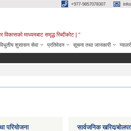
+977-9857078307
info
र विकासको माध्यमबाट समृद्ध रिब्दीकोट | "
विधुतीय शुसासन सेवा
प्रतिवेदन
सूचना तथा जानकारी
ग्यालर
था परियोजना
सार्वजनिक खरिद/बोलपत