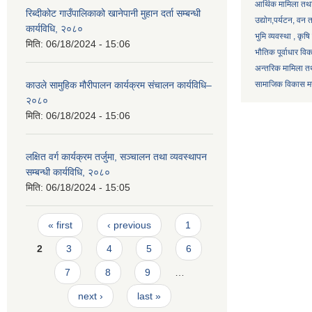
आर्थिक मामिला तथा
रिब्दीकोट गाउँपालिकाको खानेपानी मुहान दर्ता सम्बन्धी
उद्याेग,पर्यटन, वन
कार्यविधि, २०८०
भुमि व्यवस्था , कृ
मिति:
06/18/2024 - 15:06
भौतिक पूर्वाधार वि
अन्तरिक मामिला तथ
काउले सामुहिक मौरीपालन कार्यक्रम संचालन कार्यविधि–
सामाजिक विकास मन्
२०८०
मिति:
06/18/2024 - 15:06
लक्षित वर्ग कार्यक्रम तर्जुमा, सञ्चालन तथा व्यवस्थापन
सम्बन्धी कार्यविधि, २०८०
मिति:
06/18/2024 - 15:05
Pages
« first
‹ previous
1
2
3
4
5
6
7
8
9
…
next ›
last »