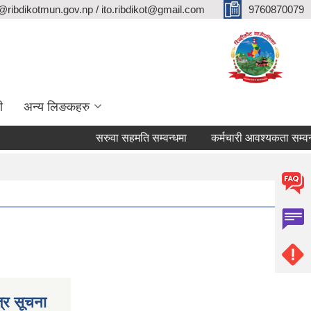
@ribdikotmun.gov.np / ito.ribdikot@gmail.com
9760870079
ी
अन्य लिङकहरु
सरुवा सहमति सम्वन्धमा
कर्मचारी आवश्यकता सम्वन्धी सू
्र सूचना