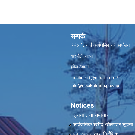
सम्पर्क
रिब्दिकोट गाउँ कार्यपालिकाको कार्यालय
खस्यौली पाल्पा
इमेल ठेगाना:
ito.ribdikot@gmail.com
/
info@ribdikotmun.gov.np
Notices
सूचना तथा समाचार
सार्वजनिक खरीद /बोलपत्र सूचना
एन, कानुन तथा निर्देशिका