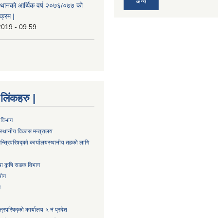
अन्य
स्थानको आर्थिक वर्ष २०७६/०७७ को
क्रम |
2019 - 09:59
्ण लिंकहरु |
 विभाग
स्थानीय विकास मन्त्रालय
न्त्रिपरिषद्को कार्यालय
स्थानीय तहको लागि
तथा कृषि सडक विभाग
योग
ग
्त्रिपरिषद्को कार्यालय-५ नं प्रदेश