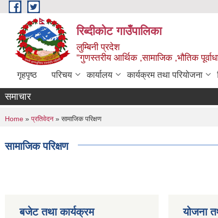
Skip to main content
रिब्दीकोट गाउँपालिका
लुम्बिनी प्रदेश
"गुणस्तरीय आर्थिक ,सामाजिक ,भौतिक पूर्वाधा
गृहपृष्ठ
परिचय
कार्यालय
कार्यक्रम तथा परियोजना
समाचार
You are here
Home
»
प्रतिवेदन
» सामाजिक परिक्षण
सामाजिक परिक्षण
बजेट तथा कार्यक्रम
योजना त