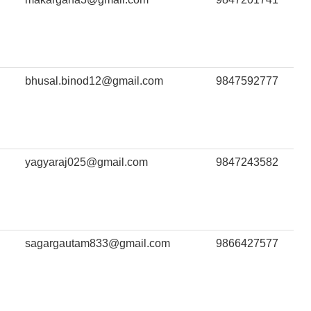
bhusal.binod12@gmail.com
9847592777
yagyaraj025@gmail.com
9847243582
sagargautam833@gmail.com
9866427577