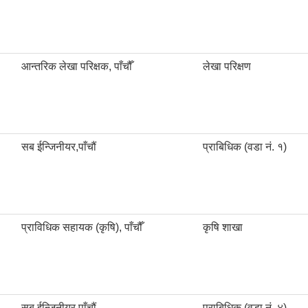
आन्तरिक लेखा परिक्षक, पाँचौँ
लेखा परिक्षण
सब ईन्जिनीयर,पाँचौं
प्राबिधिक (वडा नं. १)
प्राविधिक सहायक (कृषि), पाँचौँ
कृषि शाखा
सब ईन्जिनीयर,पाँचौं
प्राबिधिक (वडा नं. ४)