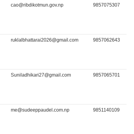
cao@ribdikotmun.gov.np
9857075307
ruklalbhattarai2026@gmail.com
9857062643
Suniladhikari27@gmail.com
9857065701
me@sudeeppaudel.com.np
9851140109