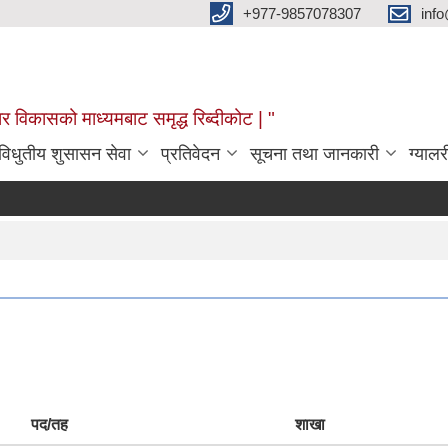
+977-9857078307
info
र विकासको माध्यमबाट समृद्ध रिब्दीकोट | "
विधुतीय शुसासन सेवा
प्रतिवेदन
सूचना तथा जानकारी
ग्यालर
पद/तह
शाखा