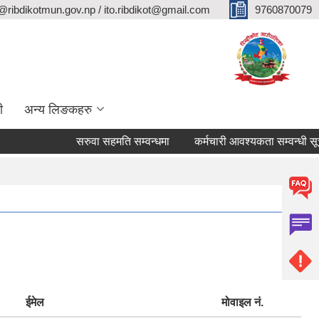
@ribdikotmun.gov.np / ito.ribdikot@gmail.com
9760870079
ी
अन्य लिङकहरु
सरुवा सहमति सम्वन्धमा
कर्मचारी आवश्यकता सम्वन्धी सूचना
ईमेल
मोवाइल नं.