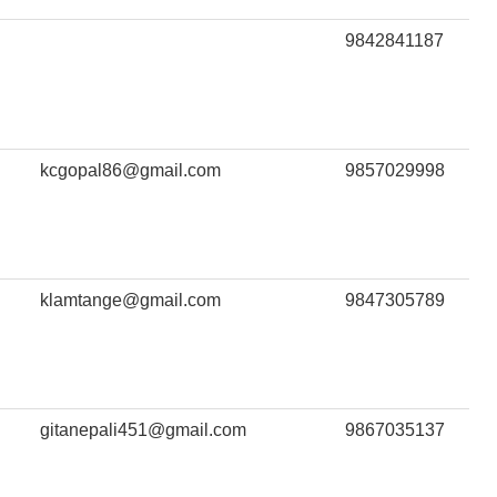
9842841187
kcgopal86@gmail.com
9857029998
klamtange@gmail.com
9847305789
gitanepali451@gmail.com
9867035137