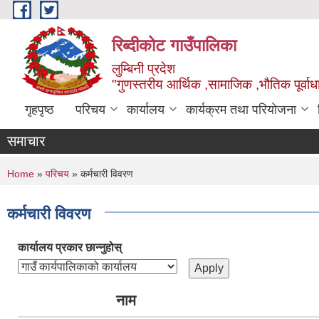
Skip to main content
रिब्दीकोट गाउँपालिका
लुम्बिनी प्रदेश
"गुणस्तरीय आर्थिक ,सामाजिक ,भौतिक पूर्वाधा
गृहपृष्ठ
परिचय
कार्यालय
कार्यक्रम तथा परियोजना
समाचार
You are here
Home
»
परिचय
» कर्मचारी विवरण
कर्मचारी विवरण
कार्यालय प्रकार छान्नुहोस्
नाम