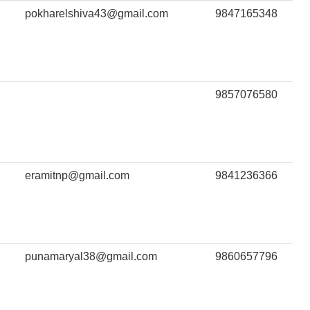
pokharelshiva43@gmail.com
9847165348
9857076580
eramitnp@gmail.com
9841236366
punamaryal38@gmail.com
9860657796