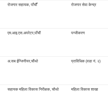
रोजगार सहायक, पाँचौँ
रोजगार सेवा केन्द्र
एम.आइ.एस.अपरेटर,पाँचौं
पन्जीकरण
अ.सब ईन्जिनीयर,चौंथो
प्राविधिक (वडा नं. २)
सहायक महिला विकास निरीक्षक, चौथो
महिला विकास शाखा