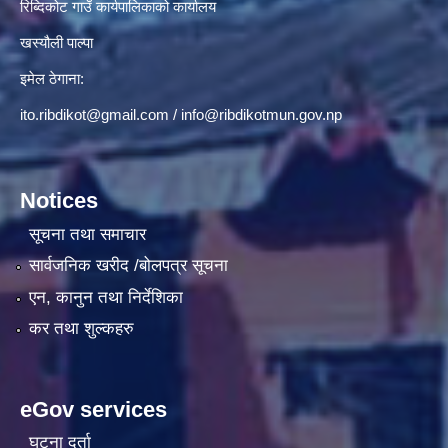
रिब्दिकोट गाउँ कार्यपालिकाको कार्यालय
खस्यौली पाल्पा
इमेल ठेगाना:
ito.ribdikot@gmail.com
/
info@ribdikotmun.gov.np
Notices
सूचना तथा समाचार
सार्वजनिक खरीद /बोलपत्र सूचना
एन, कानुन तथा निर्देशिका
कर तथा शुल्कहरु
eGov services
घटना दर्ता