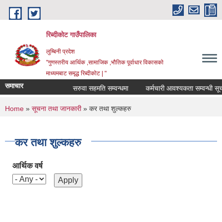
Skip to main content
रिब्दीकोट गाउँपालिका
लुम्बिनी प्रदेश
"गुणस्तरीय आर्थिक ,सामाजिक ,भौतिक पूर्वाधार विकासको
माध्यमबाट समृद्ध रिब्दीकोट | "
समाचार
सरुवा सहमति सम्वन्धमा
कर्मचारी आवश्यकता सम्वन्धी सूचना
You are here
Home
»
सूचना तथा जानकारी
» कर तथा शुल्कहरु
कर तथा शुल्कहरु
आर्थिक वर्ष