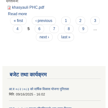
दस्तावेज:
khasyauli PHC.pdf
Read more
about खस्यौली प्राथमिक स्वास्थ्य केन्द्रको सामाजिक
Pages
परीक्षण
« first
‹ previous
1
2
3
4
5
6
7
8
9
…
next ›
last »
बजेट तथा कार्यक्रम
आ.व ०८२।०८३ को वार्षिक विकास योजना पुस्तिका
मिति:
09/16/2025 - 16:02