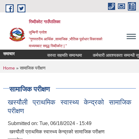
Skip to main content
रिब्दीकोट गाउँपालिका
लुम्बिनी प्रदेश
"गुणस्तरीय आर्थिक ,सामाजिक ,भौतिक पूर्वाधार विकासको
माध्यमबाट समृद्ध रिब्दीकोट | "
समाचार
सरुवा सहमति सम्वन्धमा
कर्मचारी आवश्यकता सम्वन्धी सूचना
You are here
Home
» सामाजिक परीक्षण
सामाजिक परीक्षण
खस्यौली प्राथमिक स्वास्थ्य केन्द्रको सामाजिक
परीक्षण
Submitted on:
Tue, 06/18/2024 - 15:49
खस्यौली प्राथमिक स्वास्थ्य केन्द्रको सामाजिक परीक्षण