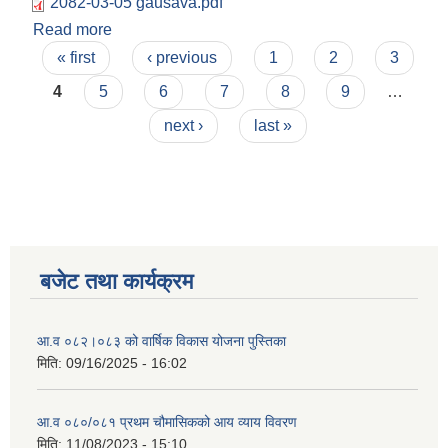
2082-03-05 gausava.pdf
Read more
about २०८२।०३।०५ गतेको गाउँसभाको निर्णय
Pages
« first
‹ previous
1
2
3
4
5
6
7
8
9
…
next ›
last »
बजेट तथा कार्यक्रम
आ.व ०८२।०८३ को वार्षिक विकास योजना पुस्तिका
मिति:
09/16/2025 - 16:02
आ.व ०८०/०८१ प्रथम चौमासिकको आय व्याय विवरण
मिति:
11/08/2023 - 15:10