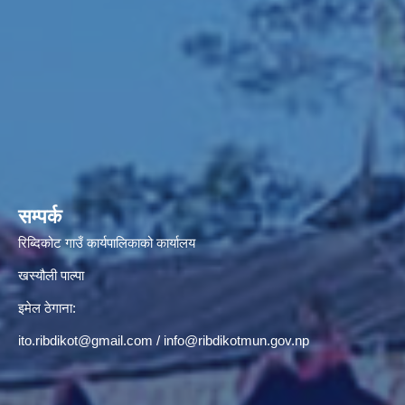
सम्पर्क
रिब्दिकोट गाउँ कार्यपालिकाको कार्यालय
खस्यौली पाल्पा
इमेल ठेगाना:
ito.ribdikot@gmail.com
/
info@ribdikotmun.gov.np