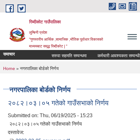
Skip to main content
रिब्दीकोट गाउँपालिका
लुम्बिनी प्रदेश
"गुणस्तरीय आर्थिक ,सामाजिक ,भौतिक पूर्वाधार विकासको
माध्यमबाट समृद्ध रिब्दीकोट | "
समाचार
सरुवा सहमति सम्वन्धमा
कर्मचारी आवश्यकता सम्वन्धी सूच
You are here
Home
» नगरपालिका बोर्डको निर्णय
नगरपालिका बोर्डको निर्णय
२०८२।०३।०५ गतेको गाउँसभाको निर्णय
Submitted on:
Thu, 06/19/2025 - 15:23
२०८२।०३।०५ गतेको गाउँसभाको निर्णय
दस्तावेज: