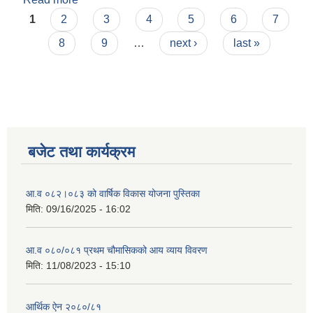
Pages
Mill ) तथा मिनी पावर टिलर(Mini Power Tiller) वितरण |
1
2
3
4
5
6
7
8
9
…
next ›
last »
बजेट तथा कार्यक्रम
आ.व ०८२।०८३ को वार्षिक विकास योजना पुस्तिका
मिति:
09/16/2025 - 16:02
आ.व ०८०/०८१ प्रथम चौमासिकको आय व्याय विवरण
मिति:
11/08/2023 - 15:10
आर्थिक ऐन २०८०/८१