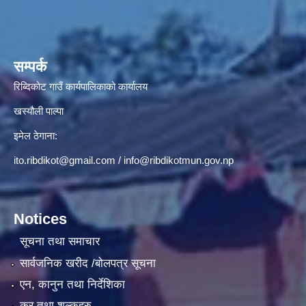
सम्पर्क
रिब्दिकोट गाउँ कार्यपालिकाको कार्यालय
खस्यौली पाल्पा
इमेल ठेगाना:
ito.ribdikot@gmail.com
/
info@ribdikotmun.gov.np
Notices
सूचना तथा समाचार
सार्वजनिक खरीद /बोलपत्र सूचना
एन, कानुन तथा निर्देशिका
कर तथा शुल्कहरु