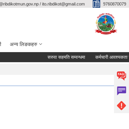
@ribdikotmun.gov.np / ito.ribdikot@gmail.com
9760870079
ी
अन्य लिङकहरु
सरुवा सहमति सम्वन्धमा
कर्मचारी आवश्यकता सम्वन्धी