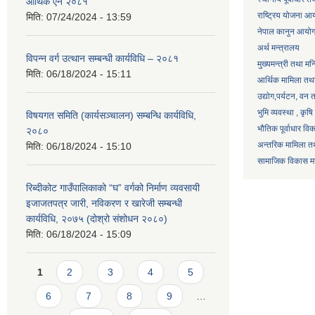
आर्थिक ऐन २०८१
राष्ट्रिय योजना आ
मिति:
07/24/2024 - 13:59
नेपाल कानुन आयो
अर्थ मन्त्रालय
विपन्न वर्ग उत्थान सम्बन्धी कार्यविधि – २०८१
मुख्यमन्त्री तथा मन
मिति:
06/18/2024 - 15:11
आर्थिक मामिला तथा
उद्याेग,पर्यटन, वन
भुमि व्यवस्था , कृ
विषयगत समिति (कार्यसञ्चालन) सम्बन्धि कार्यविधि,
भौतिक पूर्वाधार वि
२०८०
अन्तरिक मामिला तथ
मिति:
06/18/2024 - 15:10
सामाजिक विकास मन्
रिब्दीकोट गाउँपालिकाको “घ” वर्गको निर्माण व्यवसायी
इजाजतपत्र जारी, नविकरण र खारेजी सम्बन्धी
कार्यविधि, २०७५ (दोश्रो संशोधन २०८०)
मिति:
06/18/2024 - 15:09
Pages
1
2
3
4
5
6
7
8
9
…