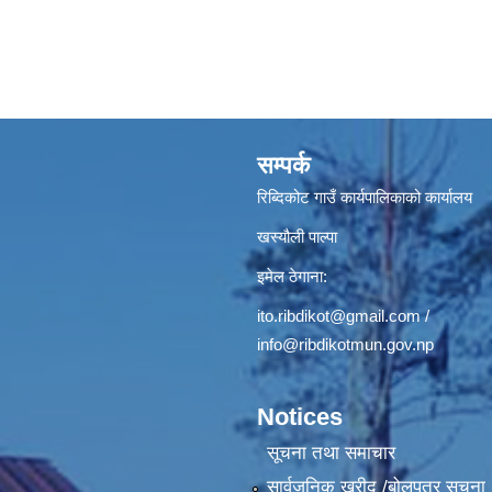
सम्पर्क
रिब्दिकोट गाउँ कार्यपालिकाको कार्यालय
खस्यौली पाल्पा
इमेल ठेगाना:
ito.ribdikot@gmail.com
/
info@ribdikotmun.gov.np
Notices
सूचना तथा समाचार
सार्वजनिक खरीद /बोलपत्र सूचना