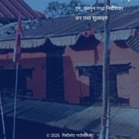
एन, कानुन तथा निर्देशिका
कर तथा शुल्कहरु
© 2026 रिब्दीकोट गाउँपालिका