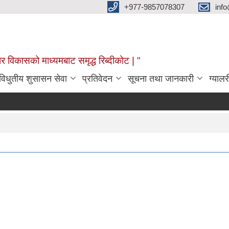
+977-9857078307
info
र विकासको माध्यमबाट समृद्ध रिब्दीकोट | "
विधुतीय शुसासन सेवा
प्रतिवेदन
सूचना तथा जानकारी
ग्यालर