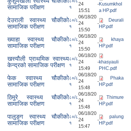
कुशुमखोला स्वास्थ्य चौकीको
८०/८
24 -
Kusumkhol
सामाजिक परीक्षण
१
15:51
a HP.pdf
06/18/20
देउराली स्वास्थ्य चौकीको
८०/८
Deurali
24 -
सामाजिक परीक्षण
१
HP.pdf
15:50
06/18/20
ख्याहा स्वास्थ्य चौकीको
८०/८
khaya
24 -
सामाजिक परीक्षण
१
HP.pdf
15:50
06/18/20
खस्यौली प्राथमिक स्वास्थ्य
८०/८
24 -
khasyauli
केन्द्रको सामाजिक परीक्षण
१
15:49
PHC.pdf
06/18/20
फेक स्वास्थ्य चौकीको
८०/८
Phaka
24 -
सामाजिक परीक्षण
१
HP.pdf
15:48
06/18/20
ठिमुरे स्वास्थ्य चौकीको
८०/८
Thimure
24 -
सामाजिक परीक्षण
१
HP.pdf
15:48
06/18/20
पालुङ्ग स्वास्थ्य चौकीको
८०/८
palung
24 -
सामाजिक परीक्षण
१
HP.pdf
15:47