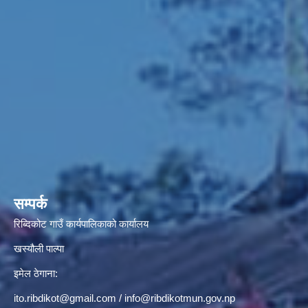
सम्पर्क
रिब्दिकोट गाउँ कार्यपालिकाको कार्यालय
खस्यौली पाल्पा
इमेल ठेगाना:
ito.ribdikot@gmail.com
/
info@ribdikotmun.gov.np