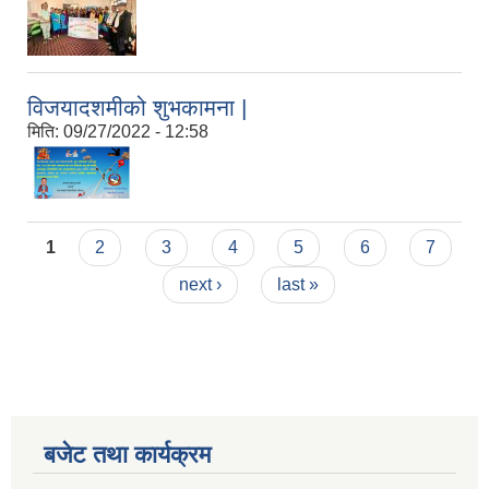
विजयादशमीको शुभकामना |
मिति:
09/27/2022 - 12:58
Pages
1
2
3
4
5
6
7
next ›
last »
बजेट तथा कार्यक्रम