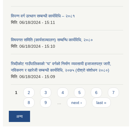
विपन्न वर्ग उत्थान सम्बन्धी कार्यविधि – २०८१
मिति:
06/18/2024 - 15:11
विषयगत समिति (कार्यसञ्चालन) सम्बन्धि कार्यविधि, २०८०
मिति:
06/18/2024 - 15:10
रिब्दीकोट गाउँपालिकाको “घ” वर्गको निर्माण व्यवसायी इजाजतपत्र जारी,
नविकरण र खारेजी सम्बन्धी कार्यविधि, २०७५ (दोश्रो संशोधन २०८०)
मिति:
06/18/2024 - 15:09
Pages
1
2
3
4
5
6
7
8
9
…
next ›
last »
अन्य