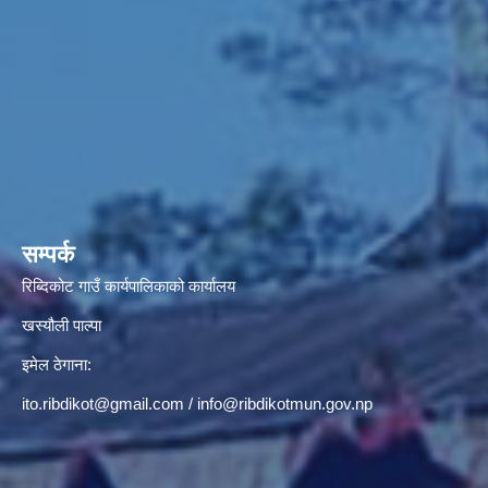
सम्पर्क
रिब्दिकोट गाउँ कार्यपालिकाको कार्यालय
खस्यौली पाल्पा
इमेल ठेगाना:
ito.ribdikot@gmail.com
/
info@ribdikotmun.gov.np