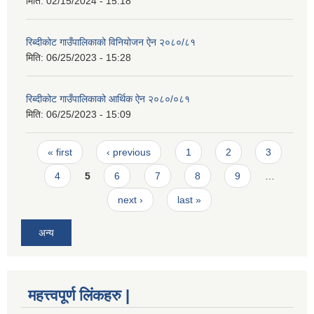
मिति:
02/15/2024 - 15:18
रिब्दीकोट गाउँपालिकाको विनियोजन ऐन २०८०/८१
मिति:
06/25/2023 - 15:28
रिब्दीकोट गाउँपालिकाको आर्थिक ऐन २०८०/०८१
मिति:
06/25/2023 - 15:09
Pages
« first
‹ previous
1
2
3
4
5
6
7
8
9
…
next ›
last »
अन्य
महत्त्वपूर्ण लिंकहरु |