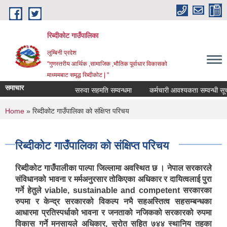
Skip to main content
रिब्दीकोट गाउँपालिका
लुम्बिनी प्रदेश
"गुणस्तरीय आर्थिक ,सामाजिक ,भौतिक पूर्वाधार विकासको
माध्यमबाट समृद्ध रिब्दीकोट | "
समाचार
सरुवा सहमति सम्वन्धमा
कर्मचारी आवश्यकता सम्वन्धी सूचना
You are here
Home
» रिब्दीकोट गाउँपालिका को संक्षिप्त परिचय
रिब्दीकोट गाउँपालिका को संक्षिप्त परिचय
रिब्दीकोट गाउँपालीका पाल्पा जिल्लामा अवस्थित छ । नेपाल सरकारले
संविधानको भावना र मर्मअनुरसार तोकिएका अधिकार र दायित्वलाई पुरा
गर्ने हेतुले viable, sustainable and competent सरकारका
रुपमा र केन्द्र सरकारको विकल्प नभै सहअस्तित्व सहसम्बन्धका
आधारमा प्रतिस्पर्धाको भावना र जनताको नजिकको सरकारको रुपमा
विकास गर्ने मनसायले अधिकार, स्रोत सहित ७४४ स्थानिय तहका