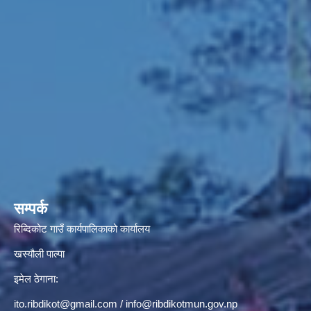
सम्पर्क
रिब्दिकोट गाउँ कार्यपालिकाको कार्यालय
खस्यौली पाल्पा
इमेल ठेगाना:
ito.ribdikot@gmail.com
/
info@ribdikotmun.gov.np