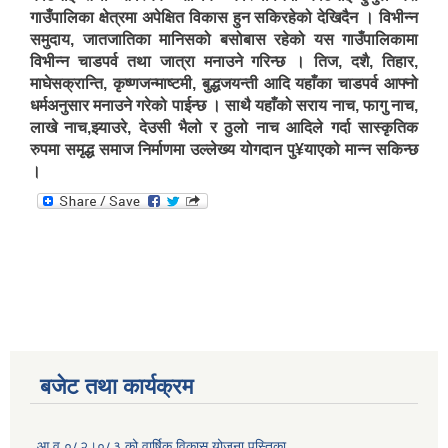
गाउँपालिका क्षेत्रमा अपेक्षित विकास हुन सकिरहेको देखिदैन । विभीन्न
समुदाय, जातजातिका मानिसको बसोबास रहेको यस गाउँपालिकामा
विभीन्न चाडपर्व तथा जात्रा मनाउने गरिन्छ । तिज, दशै, तिहार,
माघेसक्रान्ति, कृष्णजन्माष्टमी, बुद्धजयन्ती आदि यहाँका चाडपर्व आफ्नो
धर्मअनुसार मनाउने गरेको पाईन्छ । साथै यहाँको सराय नाच, फागु नाच,
लाखे नाच,झ्याउरे, देउसी भैलो र ठुलो नाच आदिले गर्दा सास्कृतिक
रुपमा समृद्ध समाज निर्माणमा उल्लेख्य योगदान पु¥याएको मान्न सकिन्छ
।
बजेट तथा कार्यक्रम
आ.व ०८२।०८३ को वार्षिक विकास योजना पुस्तिका