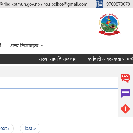
@ribdikotmun.gov.np / ito.ribdikot@gmail.com
9760870079
ी
अन्य लिङकहरु
सरुवा सहमति सम्वन्धमा
कर्मचारी आवश्यकता सम्वन्धी सूचन
ext ›
last »