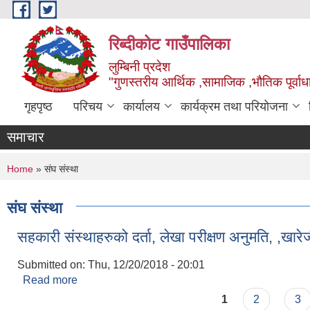
Skip to main content
रिब्दीकोट गाउँपालिका
लुम्बिनी प्रदेश
"गुणस्तरीय आर्थिक ,सामाजिक ,भौतिक पूर्वाधा
गृहपृष्ठ
परिचय
कार्यालय
कार्यक्रम तथा परियोजना
समाचार
You are here
Home
» संघ संस्था
संघ संस्था
सहकारी संस्थाहरुको दर्ता, लेखा परीक्षण अनुमति, ,खा
Submitted on:
Thu, 12/20/2018 - 20:01
Read more
about सहकारी संस्थाहरुको दर्ता, लेखा परीक्षण अनुमति, ,
Pages
1
2
3