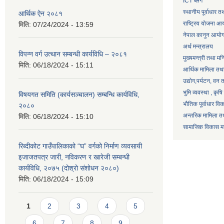
ICT ब्लग
स्थानीय पूर्वाधार 
आर्थिक ऐन २०८१
राष्ट्रिय योजना आ
मिति:
07/24/2024 - 13:59
नेपाल कानुन आयो
अर्थ मन्त्रालय
विपन्न वर्ग उत्थान सम्बन्धी कार्यविधि – २०८१
मुख्यमन्त्री तथा मन
मिति:
06/18/2024 - 15:11
आर्थिक मामिला तथा
उद्याेग,पर्यटन, वन
भुमि व्यवस्था , कृ
विषयगत समिति (कार्यसञ्चालन) सम्बन्धि कार्यविधि,
भौतिक पूर्वाधार वि
२०८०
अन्तरिक मामिला तथ
मिति:
06/18/2024 - 15:10
सामाजिक विकास मन्
रिब्दीकोट गाउँपालिकाको “घ” वर्गको निर्माण व्यवसायी
इजाजतपत्र जारी, नविकरण र खारेजी सम्बन्धी
कार्यविधि, २०७५ (दोश्रो संशोधन २०८०)
मिति:
06/18/2024 - 15:09
Pages
1
2
3
4
5
6
7
8
9
…