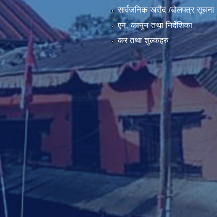
सार्वजनिक खरीद /बोलपत्र सूचना
एन, कानुन तथा निर्देशिका
कर तथा शुल्कहरु