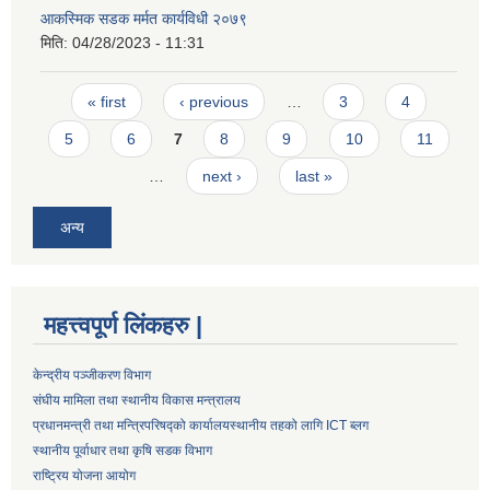
आकस्मिक सडक मर्मत कार्यविधी २०७९
मिति:
04/28/2023 - 11:31
Pages
« first
‹ previous
…
3
4
5
6
7
8
9
10
11
…
next ›
last »
अन्य
महत्त्वपूर्ण लिंकहरु |
केन्द्रीय पञ्जीकरण विभाग
संघीय मामिला तथा स्थानीय विकास मन्त्रालय
प्रधानमन्त्री तथा मन्त्रिपरिषद्को कार्यालय
स्थानीय तहको लागि ICT ब्लग
स्थानीय पूर्वाधार तथा कृषि सडक विभाग
राष्ट्रिय योजना आयोग