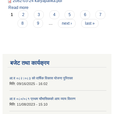
2082-03-24 karyapalika.pdf
Read more
about २०८२।०३।२४ गतेको कार्यपालिकाको निर्णय
Pages
1
2
3
4
5
6
7
8
9
…
next ›
last »
बजेट तथा कार्यक्रम
आ.व ०८२।०८३ को वार्षिक विकास योजना पुस्तिका
मिति:
09/16/2025 - 16:02
आ.व ०८०/०८१ प्रथम चौमासिकको आय व्याय विवरण
मिति:
11/08/2023 - 15:10