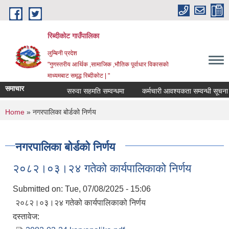
Skip to main content
रिब्दीकोट गाउँपालिका
लुम्बिनी प्रदेश
"गुणस्तरीय आर्थिक ,सामाजिक ,भौतिक पूर्वाधार विकासको
माध्यमबाट समृद्ध रिब्दीकोट | "
समाचार
सरुवा सहमति सम्वन्धमा
कर्मचारी आवश्यकता सम्वन्धी सूचना
You are here
Home
» नगरपालिका बोर्डको निर्णय
नगरपालिका बोर्डको निर्णय
२०८२।०३।२४ गतेको कार्यपालिकाको निर्णय
Submitted on:
Tue, 07/08/2025 - 15:06
२०८२।०३।२४ गतेको कार्यपालिकाको निर्णय
दस्तावेज: