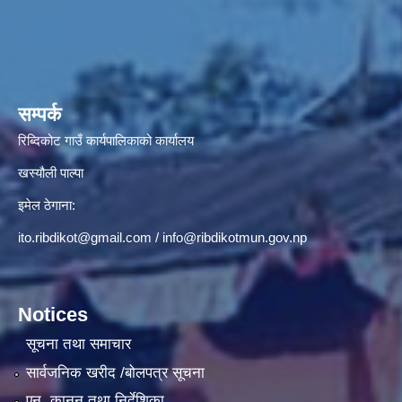
सम्पर्क
रिब्दिकोट गाउँ कार्यपालिकाको कार्यालय
खस्यौली पाल्पा
इमेल ठेगाना:
ito.ribdikot@gmail.com
/
info@ribdikotmun.gov.np
Notices
सूचना तथा समाचार
सार्वजनिक खरीद /बोलपत्र सूचना
एन, कानुन तथा निर्देशिका